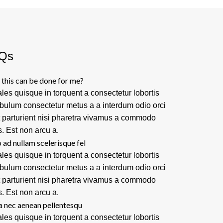
Qs
this can be done for me?
les quisque in torquent a consectetur lobortis
ibulum consectetur metus a a interdum odio orci
t parturient nisi pharetra vivamus a commodo
s. Est non arcu a.
 ad nullam scelerisque fel
les quisque in torquent a consectetur lobortis
ibulum consectetur metus a a interdum odio orci
t parturient nisi pharetra vivamus a commodo
s. Est non arcu a.
a nec aenean pellentesqu
les quisque in torquent a consectetur lobortis