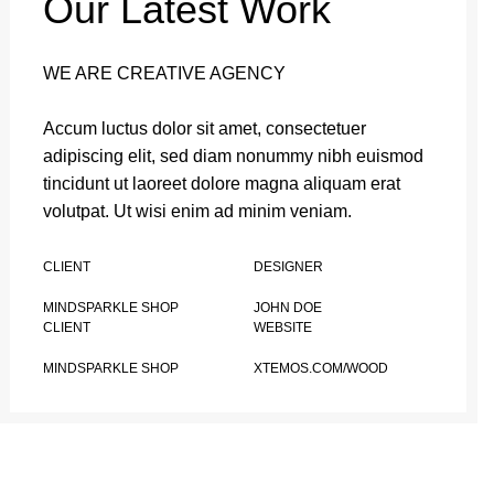
Our Latest Work
WE ARE CREATIVE AGENCY
Accum luctus dolor sit amet, consectetuer
adipiscing elit, sed diam nonummy nibh euismod
tincidunt ut laoreet dolore magna aliquam erat
volutpat. Ut wisi enim ad minim veniam.
CLIENT
DESIGNER
MINDSPARKLE SHOP
JOHN DOE
CLIENT
WEBSITE
MINDSPARKLE SHOP
XTEMOS.COM/WOOD