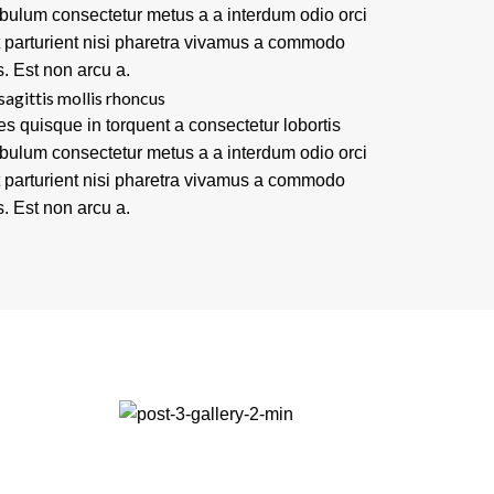
ibulum consectetur metus a a interdum odio orci
t parturient nisi pharetra vivamus a commodo
s. Est non arcu a.
sagittis mollis rhoncus
es quisque in torquent a consectetur lobortis
ibulum consectetur metus a a interdum odio orci
t parturient nisi pharetra vivamus a commodo
s. Est non arcu a.