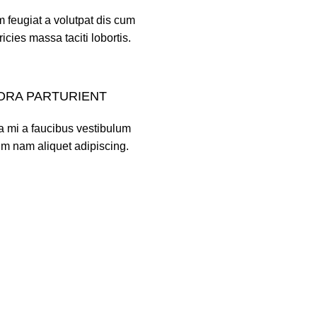
 feugiat a volutpat dis cum
ricies massa taciti lobortis.
TORA PARTURIENT
a mi a faucibus vestibulum
um nam aliquet adipiscing.