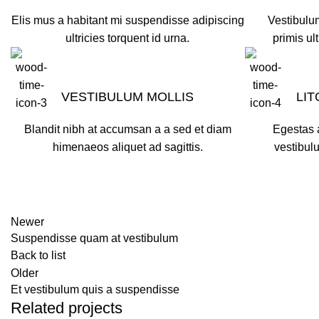
Elis mus a habitant mi suspendisse adipiscing
Vestibulum
ultricies torquent id urna.
primis ult
VESTIBULUM MOLLIS
LI
Blandit nibh at accumsan a a sed et diam
Egestas 
himenaeos aliquet ad sagittis.
vestibul
Newer
Suspendisse quam at vestibulum
Back to list
Older
Et vestibulum quis a suspendisse
Related projects