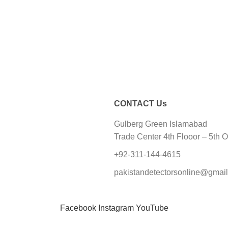
CONTACT Us
Gulberg Green Islamabad
Trade Center 4th Flooor – 5th O
+92-311-144-4615
pakistandetectorsonline@gmai
Facebook
Instagram
YouTube