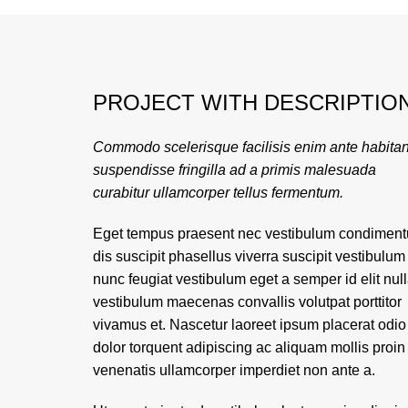
PROJECT WITH DESCRIPTIO
Commodo scelerisque facilisis enim ante habitan
suspendisse fringilla ad a primis malesuada
curabitur ullamcorper tellus fermentum.
Eget tempus praesent nec vestibulum condimen
dis suscipit phasellus viverra suscipit vestibulum
nunc feugiat vestibulum eget a semper id elit nul
vestibulum maecenas convallis volutpat porttitor
vivamus et. Nascetur laoreet ipsum placerat odio
dolor torquent adipiscing ac aliquam mollis proin
venenatis ullamcorper imperdiet non ante a.