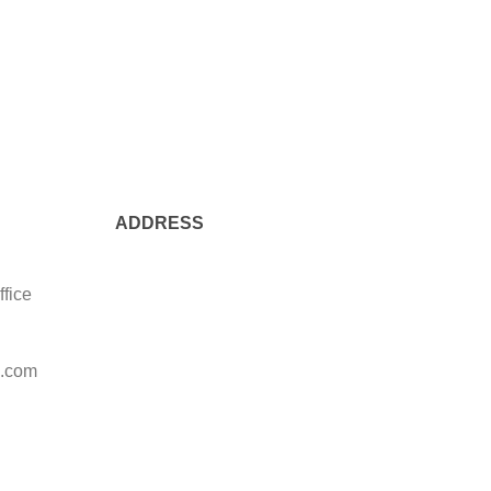
ADDRESS
ffice
l.com